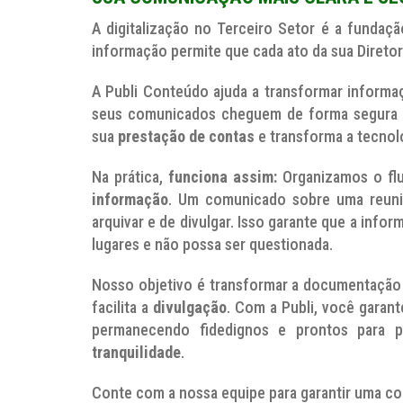
A digitalização no Terceiro Setor é a funda
informação permite que cada ato da sua Diret
A Publi Conteúdo ajuda a transformar informa
seus comunicados cheguem de forma segura a t
sua
prestação de contas
e transforma a tecnolo
Na prática,
funciona assim:
Organizamos o flu
informação
. Um comunicado sobre uma reunião
arquivar e de divulgar. Isso garante que a inf
lugares e não possa ser questionada.
Nosso objetivo é transformar a documentação
facilita a
divulgação
. Com a Publi, você garan
permanecendo fidedignos e prontos para p
tranquilidade
.
Conte com a nossa equipe para garantir uma com