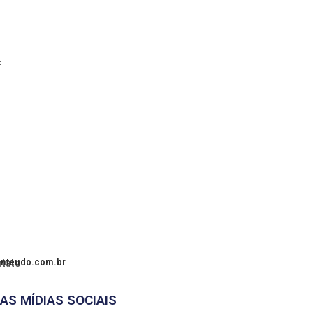
onteudo.com.br
tato
AS MÍDIAS SOCIAIS