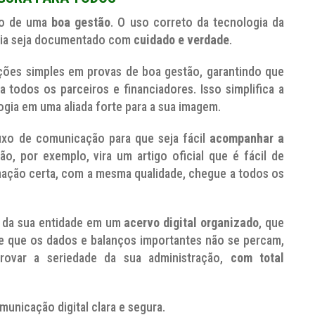
ção de uma
boa gestão
. O uso correto da tecnologia da
oria seja documentado com
cuidado e verdade
.
ções simples em provas de boa gestão, garantindo que
odos os parceiros e financiadores. Isso simplifica a
gia em uma aliada forte para a sua imagem.
xo de comunicação para que seja fácil
acompanhar a
, por exemplo, vira um artigo oficial que é fácil de
ormação certa, com a mesma qualidade, chegue a todos os
 da sua entidade em um
acervo digital organizado
, que
te que os dados e balanços importantes não se percam,
rovar a seriedade da sua administração,
com total
unicação digital clara e segura.